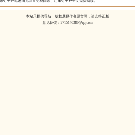
东钉子户笔趣阁无弹窗免费阅读、辽东钉子户全文免费阅读。
本站只提供导航，版权属原作者原官网，请支持正版
意见反馈：2715140380@qq.com